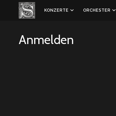
Zum
Inhalt
KONZERTE
ORCHESTER
springen
Anmelden